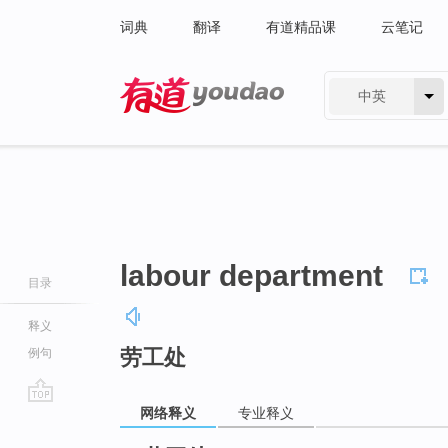
词典
翻译
有道精品课
云笔记
中英
有道 - 网易旗下搜索
labour department
目录
释义
劳工处
例句
网络释义
专业释义
go
top