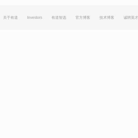
关于有道
Investors
有道智选
官方博客
技术博客
诚聘英