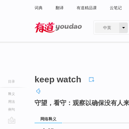
词典
翻译
有道精品课
云笔记
中英
有道 - 网易旗下搜索
keep watch
目录
释义
守望，看守：观察以确保没有人
用法
例句
网络释义
go