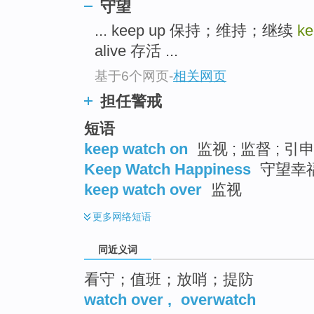
守望
top
... keep up 保持；维持；继续
ke
alive 存活 ...
基于6个网页
-
相关网页
担任警戒
短语
keep watch on
监视 ; 监督 ; 
Keep Watch Happiness
守望幸
keep watch over
监视
更多
网络短语
同近义词
看守；值班；放哨；提防
watch over
,
overwatch