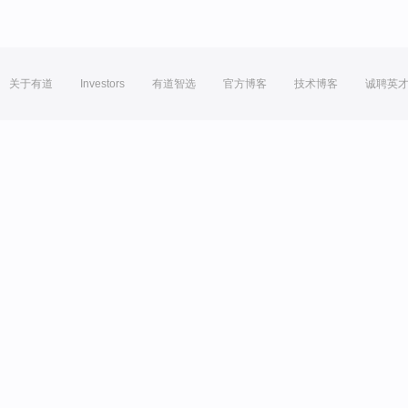
关于有道
Investors
有道智选
官方博客
技术博客
诚聘英