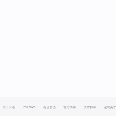
关于有道
Investors
有道智选
官方博客
技术博客
诚聘英