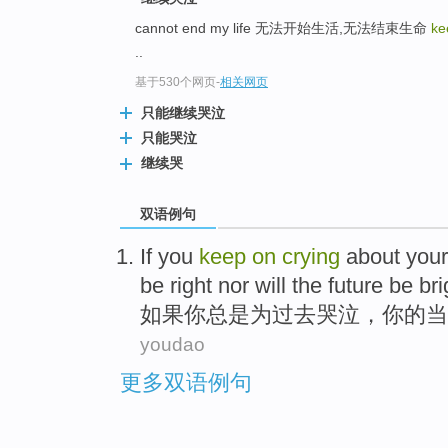
cannot end my life 无法开始生活,无法结束生命
ke
..
基于530个网页
-
相关网页
只能继续哭泣
只能哭泣
继续哭
双语例句
I
f you
keep
on
crying
about your 
be right nor will the future be bri
如
果你总是为过去哭泣，你的当
youdao
更多双语例句