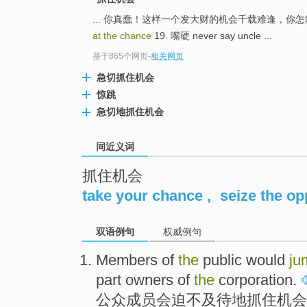
top
... 你真蠢！这样一个发大财的机会千载难逢，你怎
at the chance
19. 嘴硬 never say uncle ...
基于865个网页
-
相关网页
急切抓住机会
惊跳
急切地抓住机会
同近义词
抓住机会
take your chance
,
seize the op
双语例句
权威例句
Members
of
the
public
would
ju
part
owners
of
the
corporation
.
公众
成员
会
迫不及待地
抓住机会