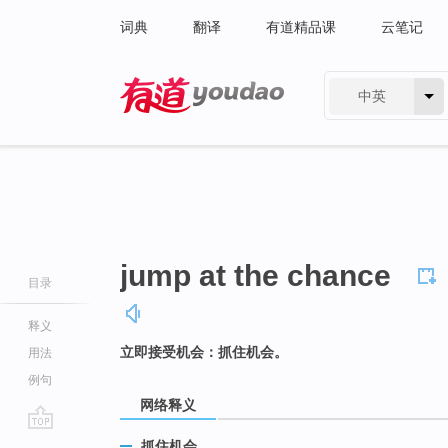
词典
翻译
有道精品课
云笔记
中英
有道 - 网易旗下搜索
jump at the chance
目录
释义
立即接受机会：抓住机会。
用法
例句
网络释义
go
抓住机会