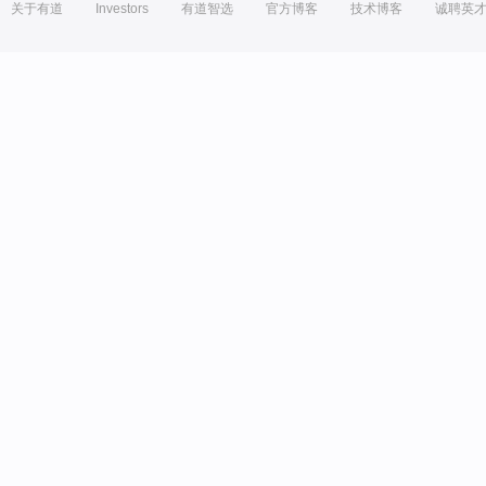
关于有道
Investors
有道智选
官方博客
技术博客
诚聘英