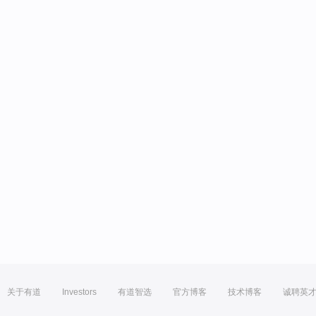
关于有道
Investors
有道智选
官方博客
技术博客
诚聘英