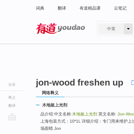
词典
翻译
有道精品课
云笔记
中英
有道 - 网易旗下搜索
jon-wood freshen up
目录
网络释义
释义
木地板上光剂
翻译
品介绍:中文名称:
木地板上光剂
英文名称:
Jon-Woo
上海包装方式：10*1L 详细介绍：专门用来维护上过面
go
场面蜡 Jon
top