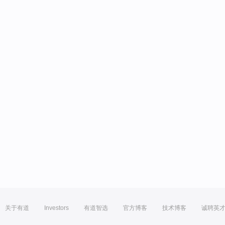
关于有道
Investors
有道智选
官方博客
技术博客
诚聘英