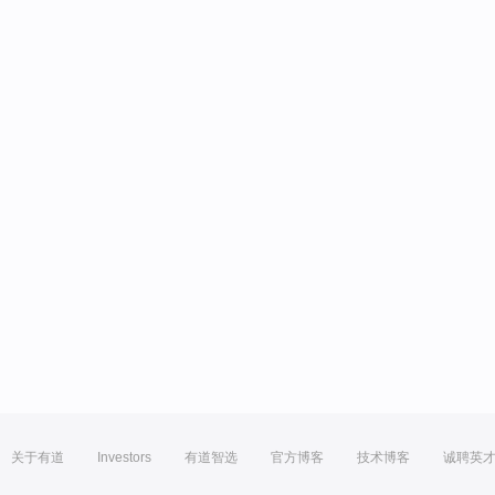
关于有道
Investors
有道智选
官方博客
技术博客
诚聘英