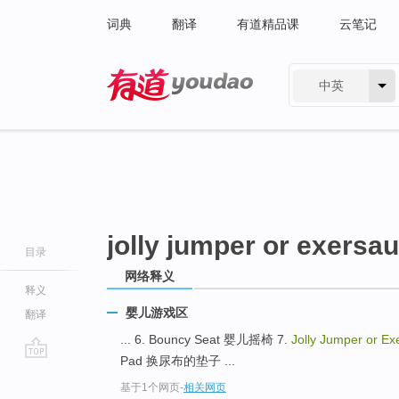
词典
翻译
有道精品课
云笔记
中英
有道 - 网易旗下搜索
jolly jumper or exersa
目录
网络释义
释义
婴儿游戏区
翻译
... 6. Bouncy Seat 婴儿摇椅 7.
Jolly Jumper or E
Pad 换尿布的垫子 ...
go
基于1个网页
-
相关网页
top