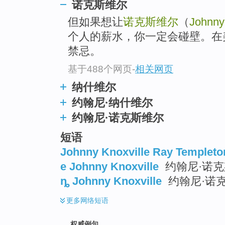
诺克斯维尔
但如果想让
诺克斯维尔
（
Johnny
个人的薪水，你一定会碰壁。在
禁忌。
基于488个网页
-
相关网页
纳什维尔
约翰尼·纳什维尔
约翰尼·诺克斯维尔
短语
Johnny Knoxville Ray Templeto
e Johnny Knoxville
约翰尼·诺
ȵ Johnny Knoxville
约翰尼·诺
更多
网络短语
权威例句