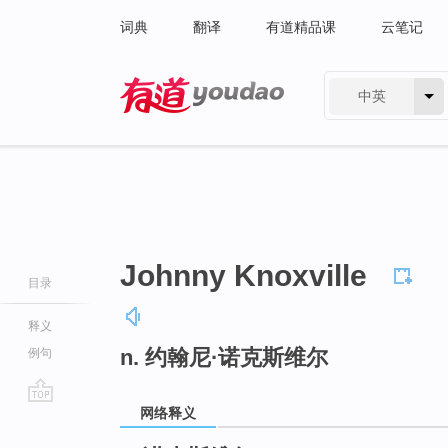
词典
翻译
有道精品课
云笔记
中英
有道 - 网易旗下搜索
Johnny Knoxville
目录
释义
n. 约翰尼·诺克斯维尔
例句
网络释义
go
top