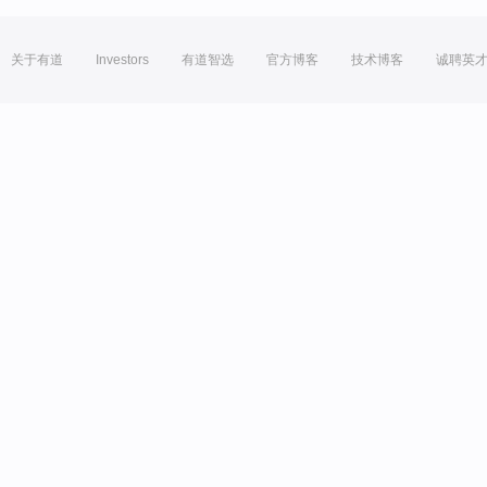
关于有道
Investors
有道智选
官方博客
技术博客
诚聘英