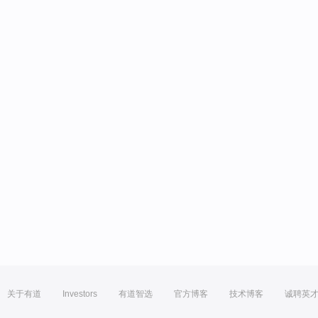
关于有道
Investors
有道智选
官方博客
技术博客
诚聘英