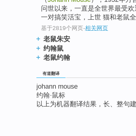
问世以来，一直是全世界最受欢迎的
一对搞笑活宝，上世 猫和老鼠全.
基于2819个网页
-
相关网页
老鼠朱安
约翰鼠
老鼠约翰
有道翻译
johann mouse
约翰·鼠标
以上为机器翻译结果，长、整句