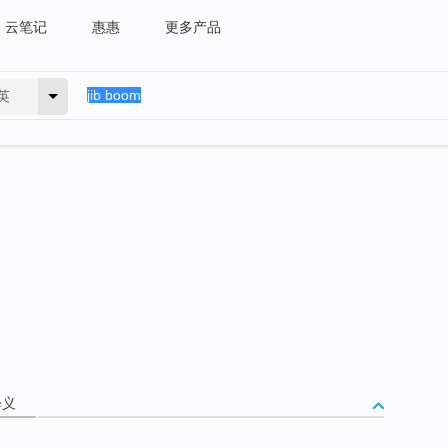
云笔记
惠惠
更多产品
英
释义