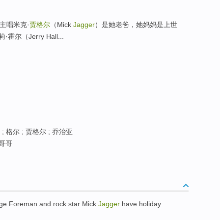
主唱米克·
贾格尔
（Mick
Jagger
）是她老爸，她妈妈是上世
尔（Jerry Hall...
 格尔 ; 贾格尔 ; 乔治亚
见哥哥
ge
Foreman
and
rock
star
Mick
Jagger
have
holiday