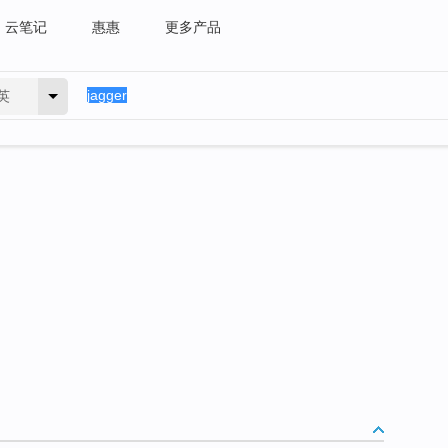
云笔记
惠惠
更多产品
英