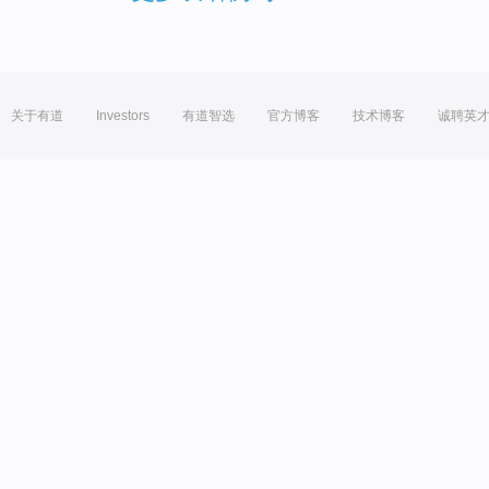
关于有道
Investors
有道智选
官方博客
技术博客
诚聘英