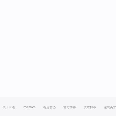
关于有道
Investors
有道智选
官方博客
技术博客
诚聘英