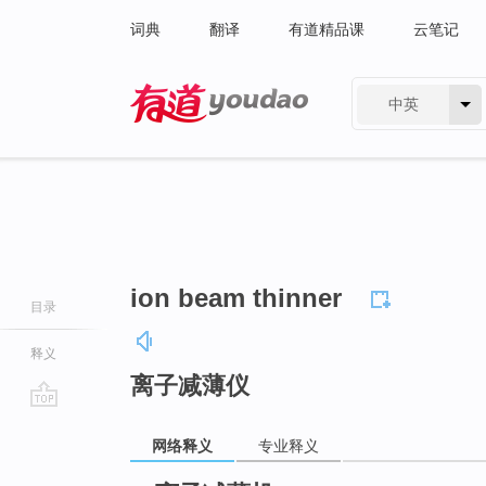
词典
翻译
有道精品课
云笔记
中英
有道 - 网易旗下搜索
ion beam thinner
目录
释义
离子减薄仪
go
网络释义
专业释义
top