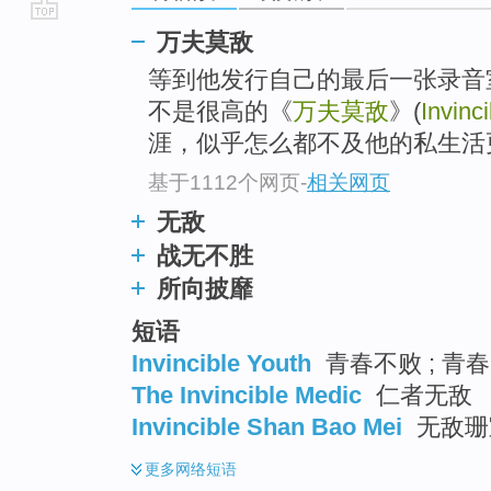
go
万夫莫敌
top
等到他发行自己的最后一张录音室
不是很高的《
万夫莫敌
》(
Invinci
涯，似乎怎么都不及他的私生活
基于1112个网页
-
相关网页
无敌
战无不胜
所向披靡
短语
Invincible Youth
青春不败 ; 青
The Invincible Medic
仁者无敌
Invincible Shan Bao Mei
无敌珊
更多
网络短语