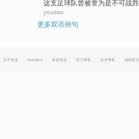
这
支
足球队
曾
被
誉为
是
不可战胜
youdao
更多双语例句
关于有道
Investors
有道智选
官方博客
技术博客
诚聘英