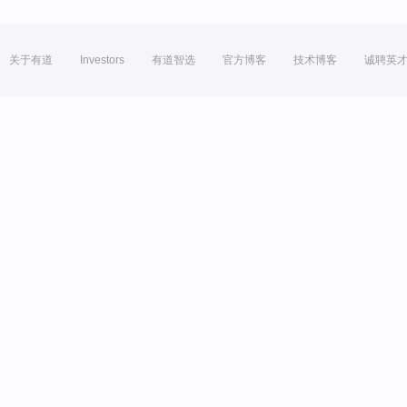
关于有道
Investors
有道智选
官方博客
技术博客
诚聘英