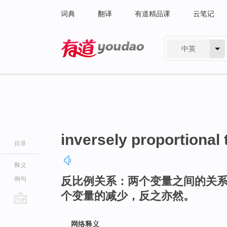
词典
翻译
有道精品课
云笔记
中英
有道 - 网易旗下搜索
inversely proportional 
目录
释义
反比例关系：两个变量之间的关
例句
个变量的减少，反之亦然。
go
top
网络释义