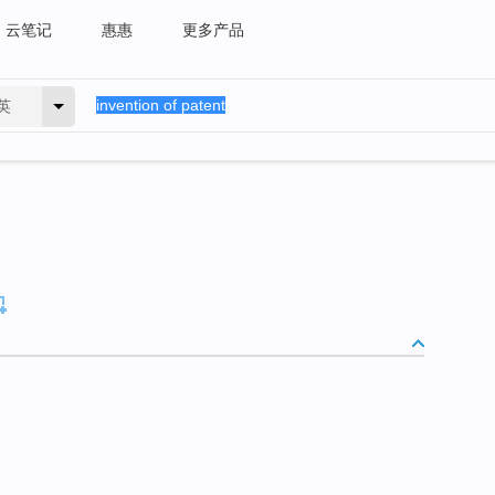
云笔记
惠惠
更多产品
英