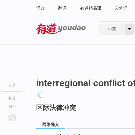
词典
翻译
有道精品课
云笔记
中英
有道 - 网易旗下搜索
interregional conflict o
目录
释义
区际法律冲突
例句
网络释义
go
top