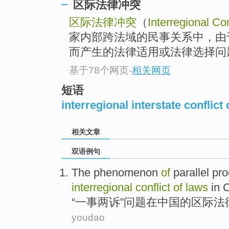
区际法律冲突
区际法律冲突
（
Interregional Con
家内部跨法域的民事关系中，由
而产生的法律适用或法律选择问
基于78个网页
-
相关网页
短语
interregional interstate conflict 
相关文章
双语例句
The phenomenon
of
parallel pr
interregional
conflict
of
laws
in
C
“一事两诉”问题
在
中国
的
区际
法
youdao