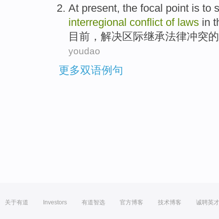
At present
,
the
focal point
is
to 
interregional
conflict
of
laws
in 
目前
，
解决
区际
继承
法律
冲突
的
youdao
更多双语例句
关于有道
Investors
有道智选
官方博客
技术博客
诚聘英