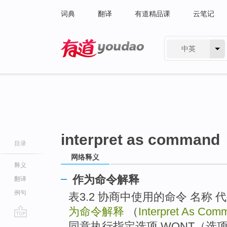
词典
翻译
有道精品课
云笔记
中英
有道 - 网易旗下搜索
interpret as command
目录
网络释义
释义
作为命令解释
翻译
例句
表3.2 协商中使用的命令 名称 代码
为命令解释
（
Interpret As Com
go
同意执行指定选项 WONT（选项