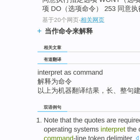
top
项 DO（选项命令） 253 同意执
基于20个网页
-
相关网页
当作命令来解释
相关文章
有道翻译
interpret as command
解释为命令
以上为机器翻译结果，长、整句
双语例句
Note that
the
quotes are
require
operating
systems
interpret
the
command
-line
token
delimiter
.