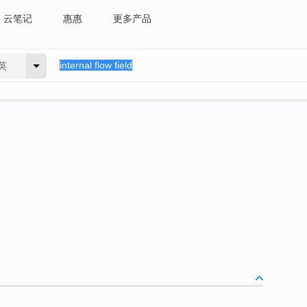
云笔记
惠惠
更多产品
英