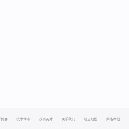
方博客
技术博客
诚聘英才
联系我们
站点地图
网络举报