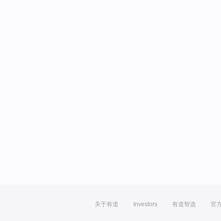
关于有道
Investors
有道智选
官