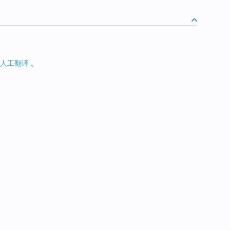
人工翻译
。