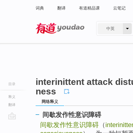
词典
翻译
有道精品课
云笔记
中英
有道 - 网易旗下搜索
interinittent attack di
目录
ness
释义
网络释义
翻译
间歇发作性意识障碍
go
间歇发作性意识障碍
（
interinitt
top