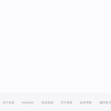
关于有道
Investors
有道智选
官方博客
技术博客
诚聘英