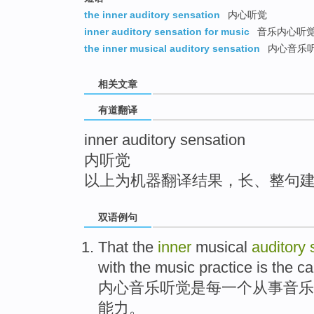
top
the inner auditory sensation
内心听觉
inner auditory sensation for music
音乐内心听
the inner musical auditory sensation
内心音乐
相关文章
有道翻译
inner auditory sensation
内听觉
以上为机器翻译结果，长、整句
双语例句
That
the
inner
musical
auditory
with
the
music
practice
is
the
ca
内心
音乐
听觉
是
每一个
从事
音乐
能力
。