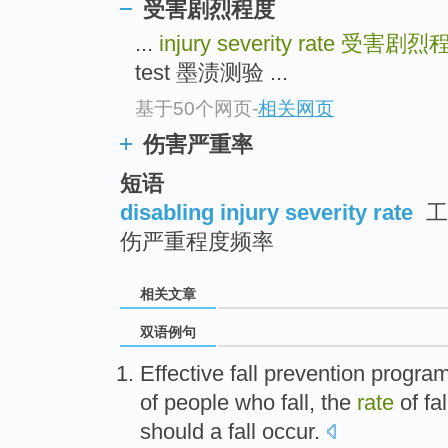
受害剧烈程度
...
injury severity rate
受害剧烈
test 墨渍测验 ...
基于50个网页
-
相关网页
伤害严重率
短语
disabling injury severity rate
工
伤严重程度频率
相关文章
双语例句
Effective
fall
prevention
progra
of
people who
fall
, the
rate
of
fal
should
a fall
occur
.