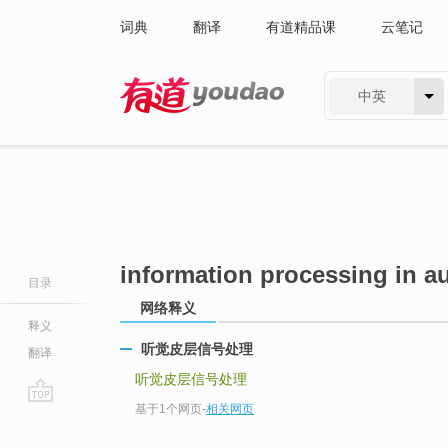
词典
翻译
有道精品课
云笔记
中英
有道 - 网易旗下搜索
information processing in au
目录
网络释义
释义
听觉皮层信号处理
翻译
听觉皮层信号处理
基于1个网页
-
相关网页
go
top