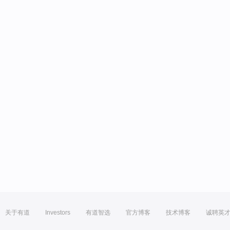
关于有道
Investors
有道智选
官方博客
技术博客
诚聘英