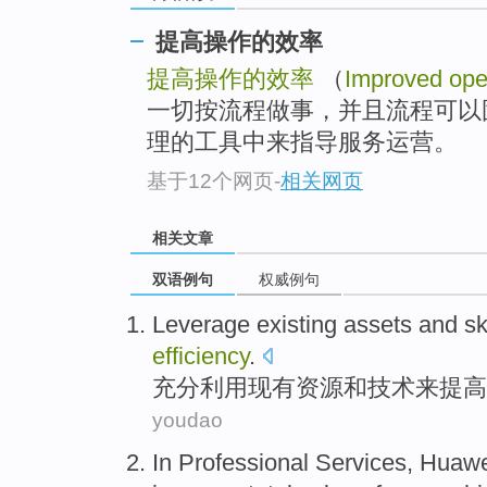
提高操作的效率
提高操作的效率
（
Improved oper
一切按流程做事，并且流程可以
理的工具中来指导服务运营。
基于12个网页
-
相关网页
相关文章
双语例句
权威例句
Leverage
existing
assets
and
sk
efficiency
.
充分利用
现有
资源
和
技术
来
提高
youdao
In
Professional
Services
,
Huawe