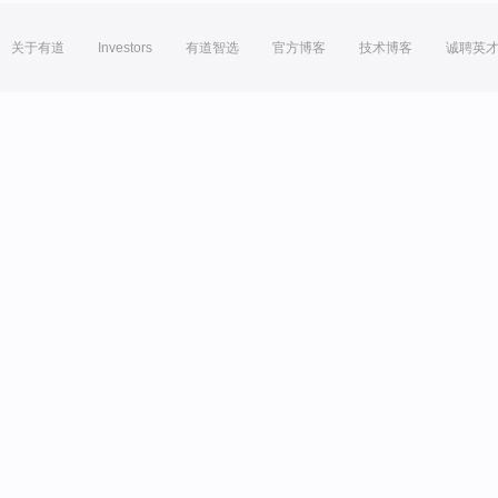
关于有道
Investors
有道智选
官方博客
技术博客
诚聘英