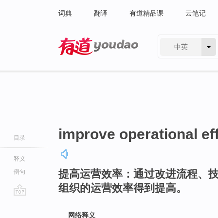
词典
翻译
有道精品课
云笔记
中英
有道 - 网易旗下搜索
improve operational ef
目录
释义
提高运营效率：通过改进流程、
例句
组织的运营效率得到提高。
go
top
网络释义