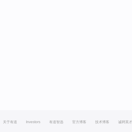
关于有道
Investors
有道智选
官方博客
技术博客
诚聘英