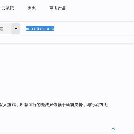
云笔记
惠惠
更多产品
英
双人游戏，所有可行的走法只依赖于当前局势，与行动方无