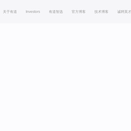
关于有道
Investors
有道智选
官方博客
技术博客
诚聘英