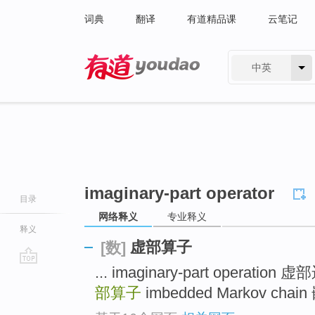
词典
翻译
有道精品课
云笔记
中英
有道 - 网易旗下搜索
imaginary-part operator
目录
网络释义
专业释义
释义
虚部算子
[数]
... imaginary-part operation
go
top
部算子
imbedded Markov cha