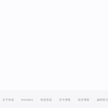
关于有道
Investors
有道智选
官方博客
技术博客
诚聘英