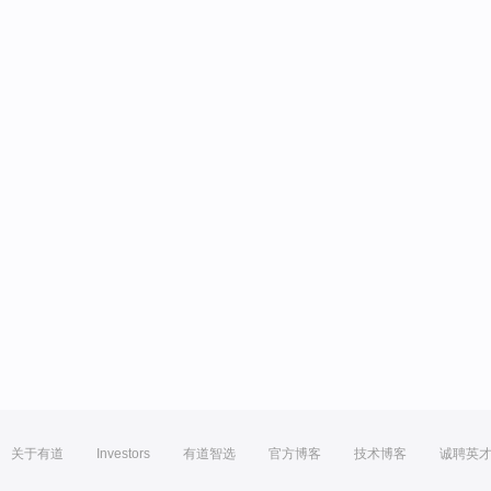
关于有道
Investors
有道智选
官方博客
技术博客
诚聘英