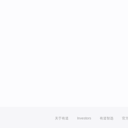
关于有道
Investors
有道智选
官