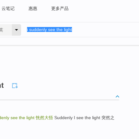
云笔记
惠惠
更多产品
英
ht
denly see the light
恍然大悟
Suddenly I see the light 突然之