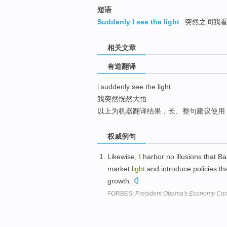
top
短语
Suddenly I see the light
突然之间我看
相关文章
有道翻译
i suddenly see the light
我突然恍然大悟
以上为机器翻译结果，长、整句建议使用
权威例句
Likewise,
I
harbor no illusions that B
market
light
and introduce policies th
growth.
FORBES:
President Obama's Economy Cont