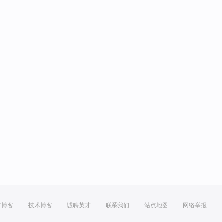
方博客
技术博客
诚聘英才
联系我们
站点地图
网络举报