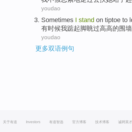
youdao
Sometimes
I
stand
on tiptoe
to 
有时候
我
踮
起脚眺
过
高高的
围墙
youdao
更多双语例句
关于有道
Investors
有道智选
官方博客
技术博客
诚聘英