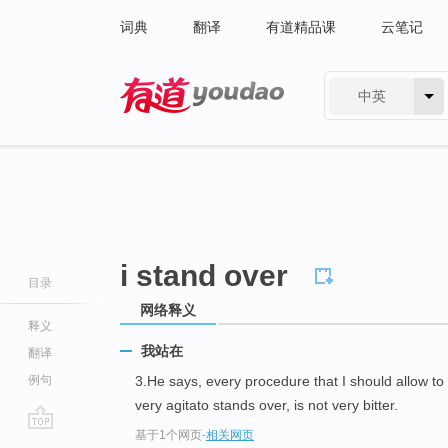
词典
翻译
有道精品课
云笔记
中英
有道 - 网易旗下搜索
i stand over
目录
网络释义
释义
我站在
翻译
例句
3.He says, every procedure that I should allow to
very agitato stands over, is not very bitter.
基于1个网页
-
相关网页
go