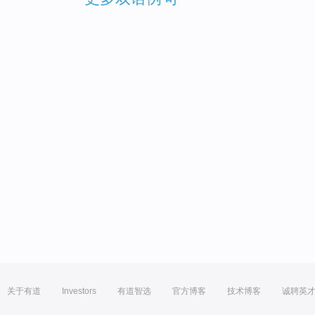
关于有道
Investors
有道智选
官方博客
技术博客
诚聘英