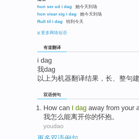
top
hun ser ud i dag
她今天到场
hon visar sig i dag
她今天到场
Rull til i dag
转到今天
更多
网络短语
有道翻译
i dag
我dag
以上为机器翻译结果，长、整句
双语例句
How
can
I
dag
away from
your
我
怎么
能
离开
你
的
怀抱
。
youdao
更多双语例句