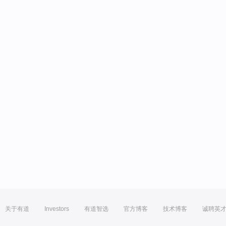
关于有道
Investors
有道智选
官方博客
技术博客
诚聘英