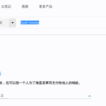
云笔记
惠惠
更多产品
英
款，也可以指一个人为了掩盖某事而支付给他人的钱款。
释义