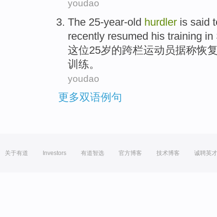
youdao
The 25-year-old
hurdler
is said 
recently
resumed
his
training
in
这位
25岁的
跨栏运动员
据称
恢
训练。
youdao
更多双语例句
关于有道
Investors
有道智选
官方博客
技术博客
诚聘英