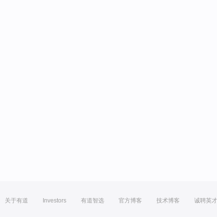
关于有道
Investors
有道智选
官方博客
技术博客
诚聘英