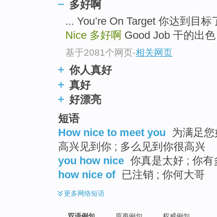
多好啊
... You’re On Target 你
Nice
多好啊
Good Job 干的出色 .
基于2081个网页
-
相关网页
你人真好
真好
好漂亮
短语
How nice to meet you
为满足您如
高兴见到你 ; 多么见到你很高兴
you how nice
你真是太好 ; 你有
how nice of
已注销 ; 你何大哥
更多
网络短语
双语例句
原声例句
权威例句