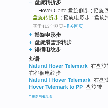
盘旋转折步
... Hover Corte 盘旋侧步 ; 
盘旋转折步
; 摇旋电形步 ; 盘旋滑雪
基于413个网页
-
相关网页
摇旋电形步
盘旋滑雪形转步
徘徊电纹步
短语
Natural Hover Telemark
右盘旋转
右徘徊电纹步
Natural l Hover Telemark
右盘
Hover Telemark to PP
盘旋转
更多
网络短语