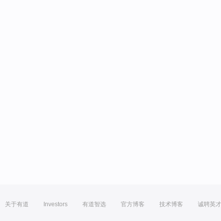
关于有道
Investors
有道智选
官方博客
技术博客
诚聘英