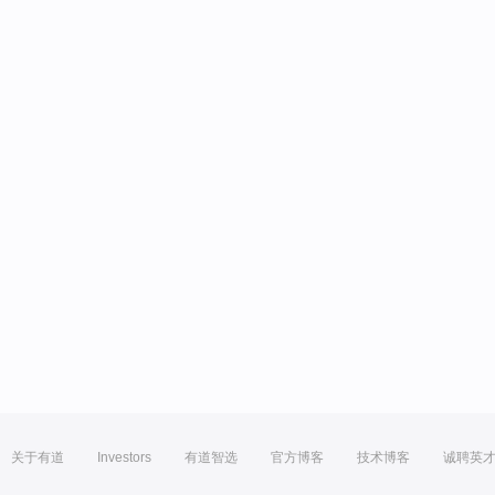
关于有道
Investors
有道智选
官方博客
技术博客
诚聘英