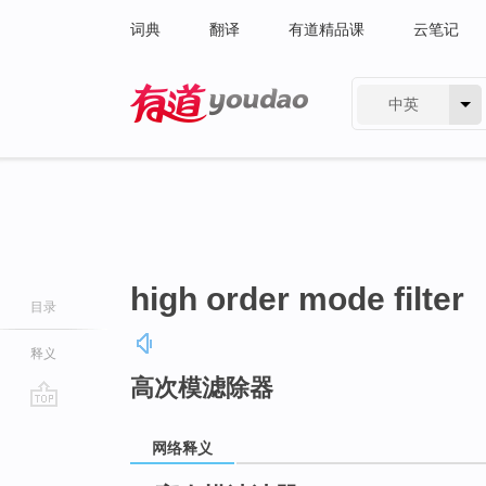
词典
翻译
有道精品课
云笔记
中英
有道 - 网易旗下搜索
high order mode filter
目录
释义
高次模滤除器
go
top
网络释义