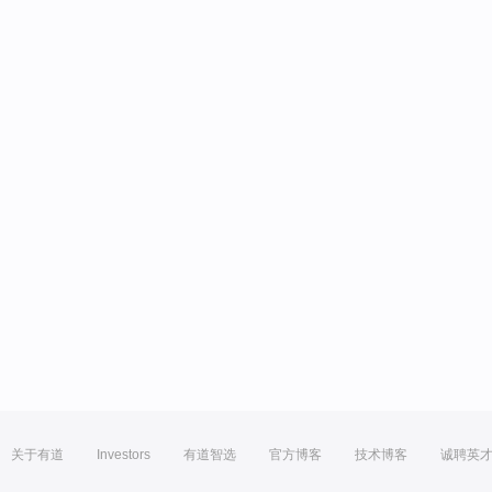
关于有道
Investors
有道智选
官方博客
技术博客
诚聘英