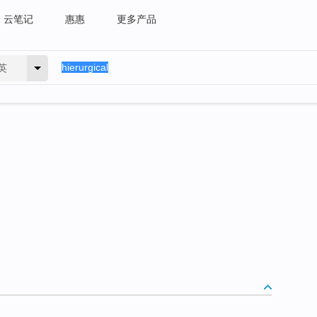
云笔记
惠惠
更多产品
英