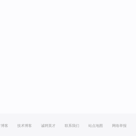
方博客
技术博客
诚聘英才
联系我们
站点地图
网络举报