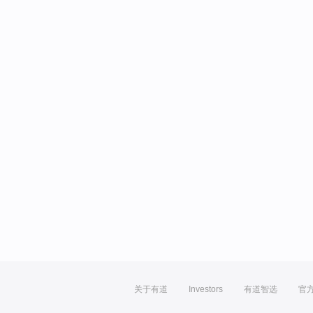
关于有道
Investors
有道智选
官