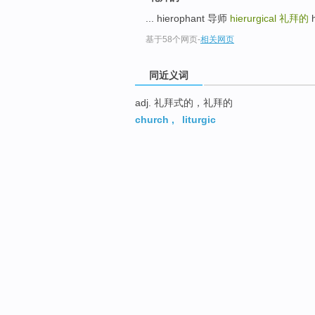
... hierophant 导师
hierurgical
礼拜的
h
基于58个网页
-
相关网页
同近义词
adj. 礼拜式的，礼拜的
church
,
liturgic