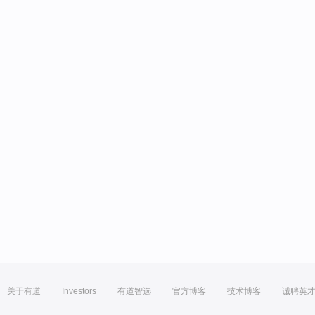
关于有道
Investors
有道智选
官方博客
技术博客
诚聘英