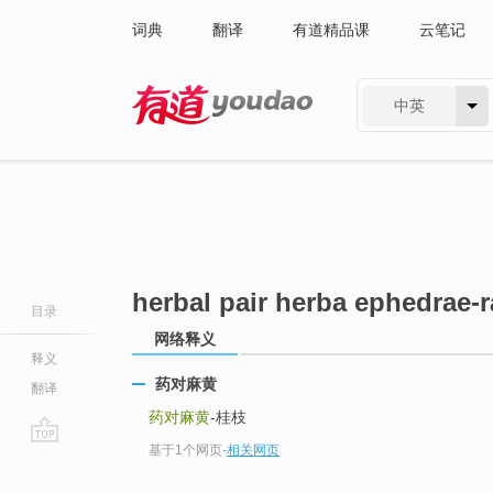
词典
翻译
有道精品课
云笔记
中英
有道 - 网易旗下搜索
herbal pair herba ephedrae
目录
网络释义
释义
药对麻黄
翻译
药对麻黄
-桂枝
基于1个网页
-
相关网页
go
top