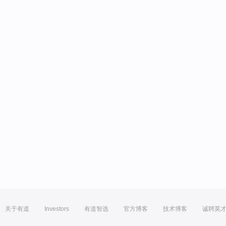
关于有道
Investors
有道智选
官方博客
技术博客
诚聘英