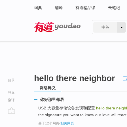
词典
翻译
有道精品课
云笔记
中英
有道 - 网易旗下搜索
hello there neighbor
目录
网络释义
释义
你好那里邻居
翻译
USB 大容量存储设备发现和配置
hello there neigh
the signature you want to know our love will react
go
基于12个网页
-
相关网页
top