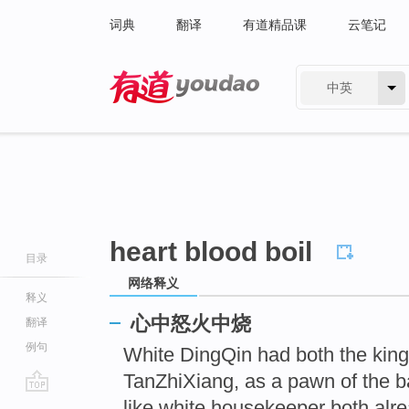
词典
翻译
有道精品课
云笔记
中英
有道 - 网易旗下搜索
heart blood boil
目录
网络释义
释义
心中怒火中烧
翻译
例句
White DingQin had both the kingd
TanZhiXiang, as a pawn of the 
go
like white housekeeper both alre