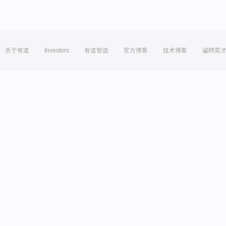
关于有道
Investors
有道智选
官方博客
技术博客
诚聘英