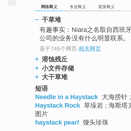
网络释义
专业释义
英英释义
go
top
干草堆
有趣事实：Niara之名取自西班
公司的业务没有什么明显联系。
基于745个网页
-
相关网页
溶蚀残丘
小文件存储
大干草堆
短语
Needle in a Haystack
大海捞针 ;
Haystack Rock
草垛岩 ; 海斯塔
图片
haystack pearl
馒头珍珠