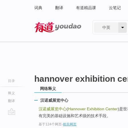
词典
翻译
有道精品课
云笔记
中英
有道 - 网易旗下搜索
hannover exhibition ce
目录
网络释义
释义
汉诺威展览中心
翻译
汉诺威展览中心
(
Hannover Exhibition Center
)是
有完美的基础设施和艺术级的技术手段。
go
基于124个网页
-
相关网页
top