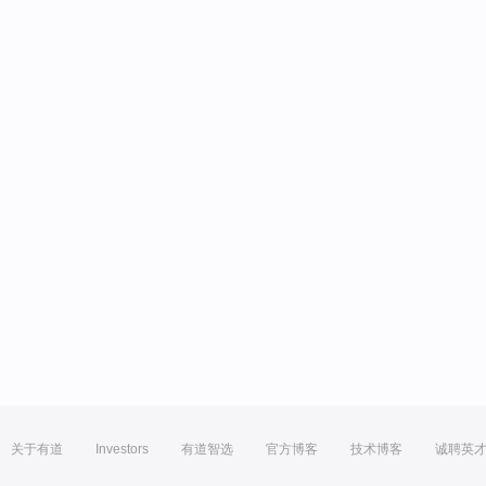
关于有道
Investors
有道智选
官方博客
技术博客
诚聘英