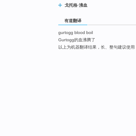
戈托格·沸血
有道翻译
gurtogg blood boil
Gurtogg的血沸腾了
以上为机器翻译结果，长、整句建议使用