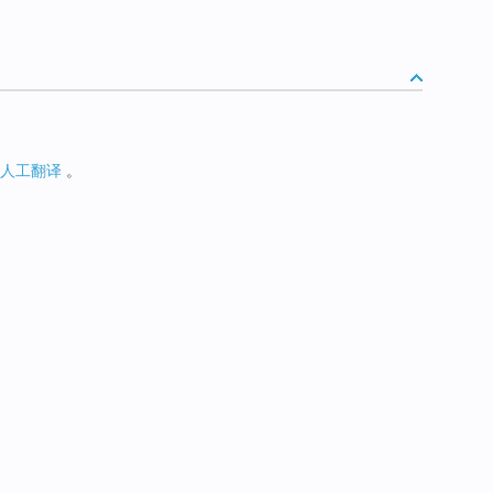
人工翻译
。