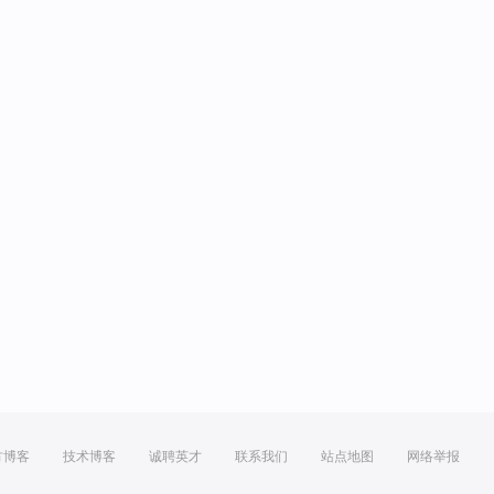
方博客
技术博客
诚聘英才
联系我们
站点地图
网络举报