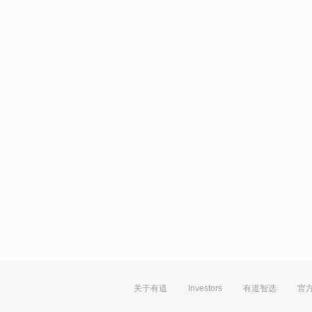
关于有道
Investors
有道智选
官