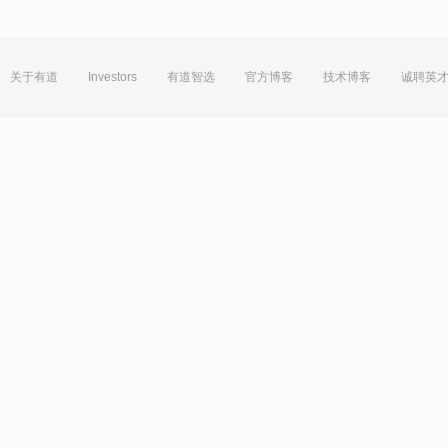
关于有道
Investors
有道智选
官方博客
技术博客
诚聘英