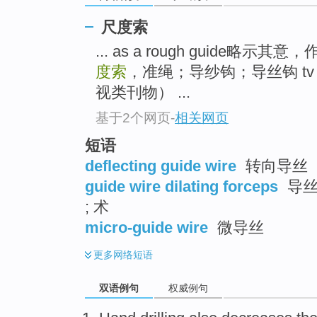
尺度索
... as a rough guide略
度索
，准绳；导纱钩；导丝钩 tv
视类刊物） ...
基于2个网页
-
相关网页
短语
deflecting guide wire
转向导丝
guide wire dilating forceps
导丝
; 术
micro-guide wire
微导丝
更多
网络短语
双语例句
权威例句