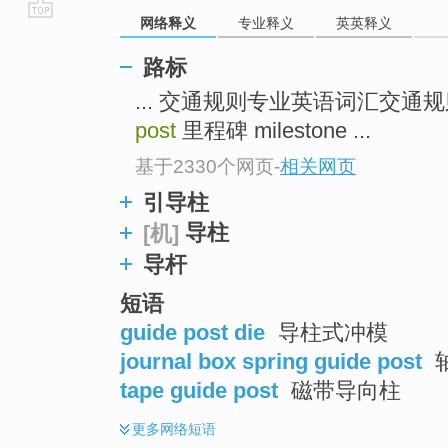
网络释义
专业释义
英英释义
go
top
路标
... 交通规则专业英语词汇交通规则 traf
post
里程碑 milestone ...
基于2330个网页
-
相关网页
引导柱
导柱
[机]
导杆
短语
guide post die
导柱式冲模
journal box spring guide post
tape guide post
磁带导向柱
更多
网络短语