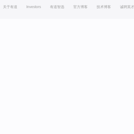
关于有道
Investors
有道智选
官方博客
技术博客
诚聘英